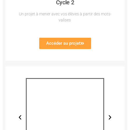
Cycle 2
Un projet à mener avec vos élèves à partir des mots-
valises
Accéder au projet