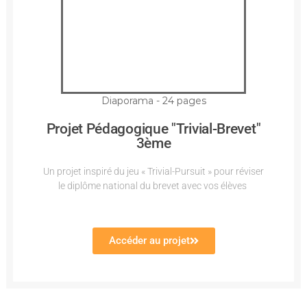
Diaporama - 24 pages
Projet Pédagogique "Trivial-Brevet"
3ème
Un projet inspiré du jeu « Trivial-Pursuit » pour réviser
le diplôme national du brevet avec vos élèves
Accéder au projet