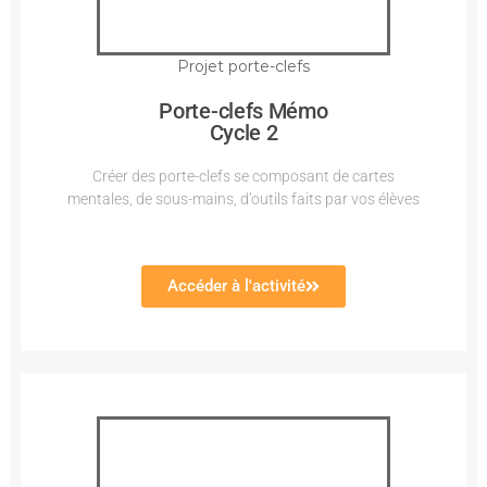
Projet porte-clefs
Porte-clefs Mémo
Cycle 2
Créer des porte-clefs se composant de cartes
mentales, de sous-mains, d’outils faits par vos élèves
Accéder à l'activité