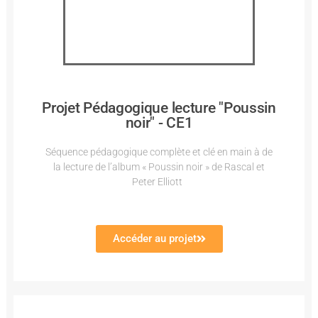
Projet Pédagogique lecture "Poussin
noir" - CE1
Séquence pédagogique complète et clé en main à de
la lecture de l’album « Poussin noir » de Rascal et
Peter Elliott
Accéder au projet