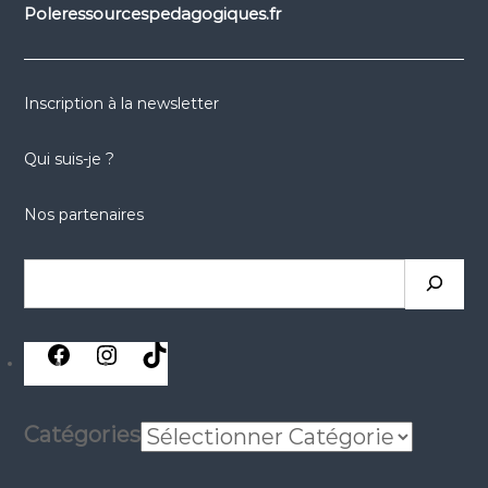
Poleressourcespedagogiques.fr
Inscription à la newsletter
Qui suis-je ?
Nos partenaires
Catégories