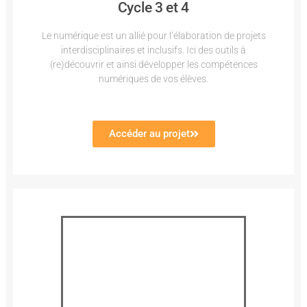
Cycle 3 et 4
Le numérique est un allié pour l’élaboration de projets
interdisciplinaires et inclusifs. Ici des outils à
(re)découvrir et ainsi développer les compétences
numériques de vos élèves.
Accéder au projet