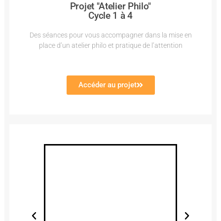
Projet "Atelier Philo"
Cycle 1 à 4
Des séances pour vous accompagner dans la mise en
place d’un atelier philo et pratique de l’attention
Accéder au projet