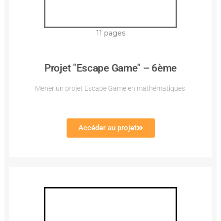
11 pages
Projet "Escape Game" – 6ème
Mener un projet Escape Game en mathématiques
Accéder au projet