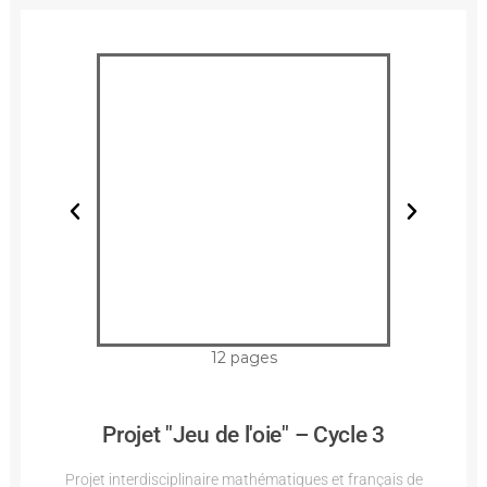
12 pages
Projet "Jeu de l'oie" – Cycle 3
Projet interdisciplinaire mathématiques et français de