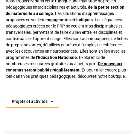
Vous trouverez dans cette rubrique une multitude de projets
pédagogiques interdisciplinaires et activités,
de la petite section
de maternelle au collège
. Les situations d’apprentissages
proposées se veulent
engageantes et ludiques
. Les séquences
pédagogiques créées par le PRP se veulent interdisciplinaires et
transversales, permettant de faire du lien entre les disciplines et
contextualiser l’apprentissage. Elles sont accompagnées de fiches
de prep innovantes, détaillées et prêtes à l’emploi, en cohérence
avec les découvertes en neurosciences. Elles sont en lien avec les
programmes de
l’Education Nationale
. Explorez ici de
nombreuses ressources gratuites ou à petits prix.
De nouveaux
contenus seront publiés régulièrement.
Et pour aller encore plus
loin dans vos pratiques pédagogiques, découvrez
notre boutique.
Projets et activités