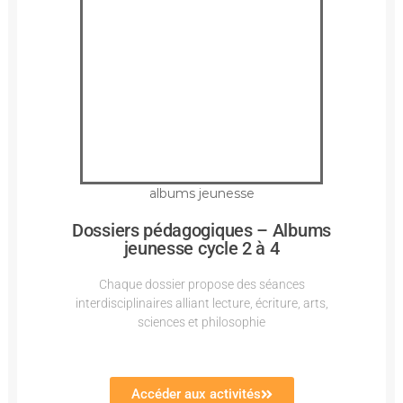
albums jeunesse
Dossiers pédagogiques – Albums
jeunesse cycle 2 à 4
Chaque dossier propose des séances
interdisciplinaires alliant lecture, écriture, arts,
sciences et philosophie
Accéder aux activités