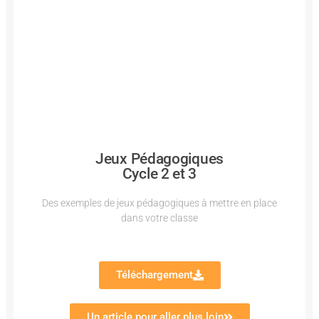
Jeux Pédagogiques
Cycle 2 et 3
Des exemples de jeux pédagogiques à mettre en place
dans votre classe
Téléchargement
Un article pour aller plus loin