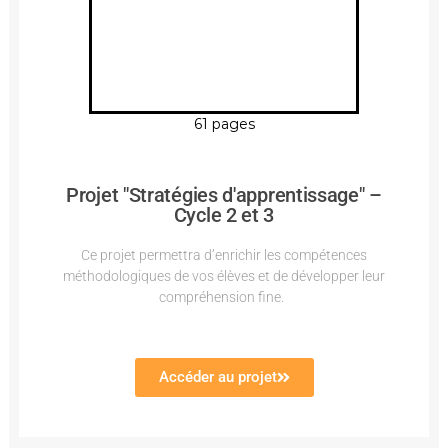
61 pages
Projet "Stratégies d'apprentissage" –
Cycle 2 et 3
Ce projet permettra d’enrichir les compétences
méthodologiques de vos élèves et de développer leur
compréhension fine.
Accéder au projet