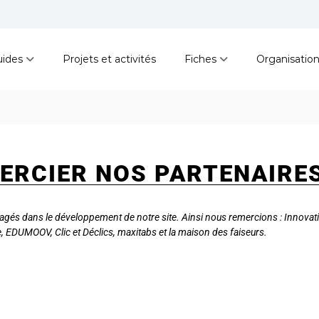
ides
Projets et activités
Fiches
Organisatio
ERCIER NOS PARTENAIRE
agés dans le développement de notre site. Ainsi nous remercions : Innovati
e, EDUMOOV, Clic et Déclics, maxitabs et la maison des faiseurs.