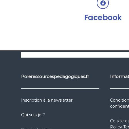
Facebook
Poleressourcespedagogiques.fr
Informat
Inscription à la newsletter
Condition
confident
Qui suis-je ?
Ce site e
Policy
Te