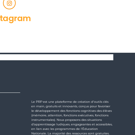
stagram
Le PRP est une plateforme de création d'outils clés
en main, gratuits et innovants, conçus pour favoriser
le développement des fonctions cognitives des élèves
(mémoire, attention, fonctions exécutives, fonctions
instrumentales). Nous proposons des situations
d’apprentissage ludiques, engageantes et accessibles,
en lien avec les programmes de l’Éducation
Nationale. La majorité des ressources sont gratuites.