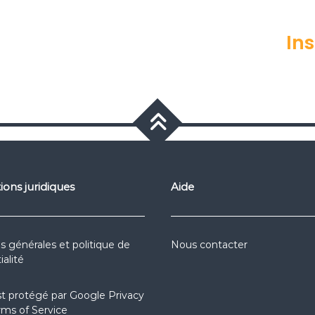
In
ions juridiques
Aide
s générales et politique de
Nous contacter
ialité
st protégé par
Google Privacy
rms of Service