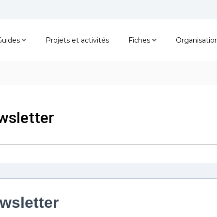
Guides
Projets et activités
Fiches
Organisatio
wsletter
wsletter