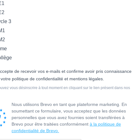
E1
E2
cle 3
M1
M2
ème
llège
accepte de recevoir vos e-mails et confirme avoir pris connaissance
 votre politique de confidentialité et mentions légales.
uvez vous désinscrire à tout moment en cliquant sur le lien présent dans nos
Nous utilisons Brevo en tant que plateforme marketing. En
soumettant ce formulaire, vous acceptez que les données
personnelles que vous avez fournies soient transférées à
Brevo pour être traitées conformément
à la politique de
confidentialité de Brevo.