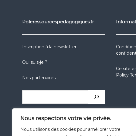
Poleressourcespedagogiques.fr
Informat
Inscription à la newsletter
Condition
confident
Qui suis-je ?
Ce site e
Policy
Te
Nos partenaires
Nous respectons votre vie privée.
Nous utilisons des cookies pour améliorer votre