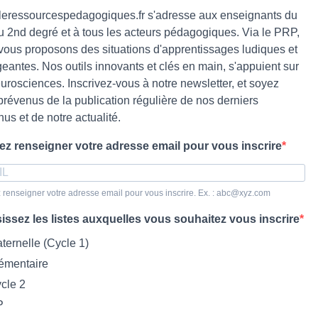
leressourcespedagogiques.fr s'adresse aux enseignants du
du 2nd degré et à tous les acteurs pédagogiques. Via le PRP,
vous proposons des situations d'apprentissages ludiques et
eantes. Nos outils innovants et clés en main, s'appuient sur
eurosciences. Inscrivez-vous à notre newsletter, et soyez
prévenus de la publication régulière de nos derniers
us et de notre actualité.
lez renseigner votre adresse email pour vous inscrire
z renseigner votre adresse email pour vous inscrire. Ex. : abc@xyz.com
issez les listes auxquelles vous souhaitez vous inscrire
ternelle (Cycle 1)
émentaire
cle 2
P