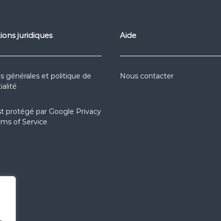
ions juridiques
Aide
s générales et politique de
Nous contacter
ialité
st protégé par
Google Privacy
rms of Service