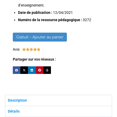
d’enseignement.
Date de publication :
12/04/2021
Numéro de la ressource pédagogique :
3272
Gratuit – Ajouter au panier
Avis





Partager sur vos réseaux :
Description
Détails