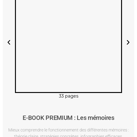
33 pages
E-BOOK PREMIUM : Les mémoires
Mieux comprendre le fonctionnement des différentes mémoires :
théorie claire, stratégies concrètes, infographies efficaces