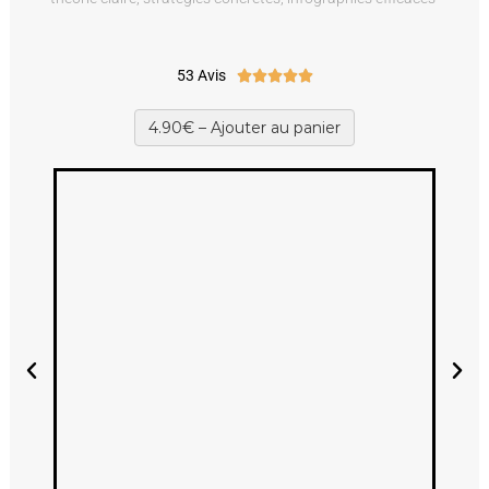
53 Avis





4.90€ – Ajouter au panier