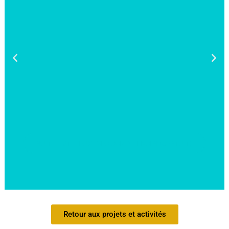
SUITE LISTE JEUX AVEC COMPÉTENCES (GRATUIT)
Retour aux projets et activités