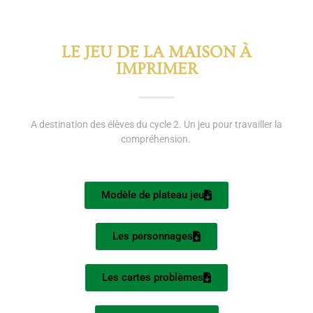
LE JEU DE LA MAISON À
IMPRIMER
A destination des élèves du cycle 2. Un jeu pour travailler la
compréhension.
Modèle de plateau jeu
Les personnages
Les cartes problèmes