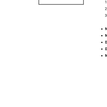
N
D
D
N