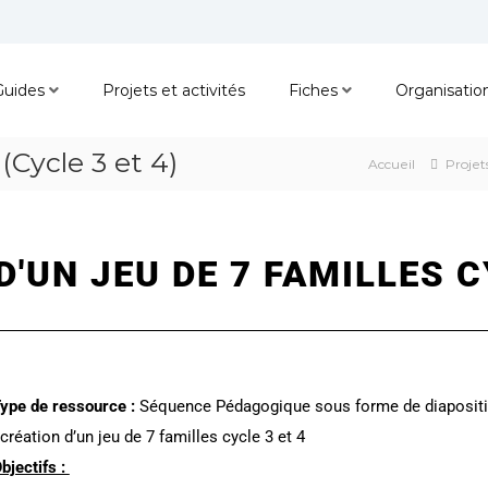
Guides
Projets et activités
Fiches
Organisatio
(Cycle 3 et 4)
Accueil
Projets
'UN JEU DE 7 FAMILLES C
ype de ressource :
Séquence Pédagogique sous forme de diaposit
 création d’un jeu de 7 familles cycle 3 et 4
bjectifs :