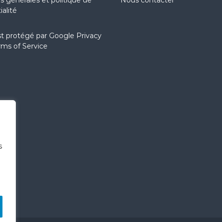
ialité
st protégé par
Google Privacy
rms of Service
s