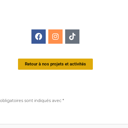
Retour à nos projets et activités
bligatoires sont indiqués avec
*