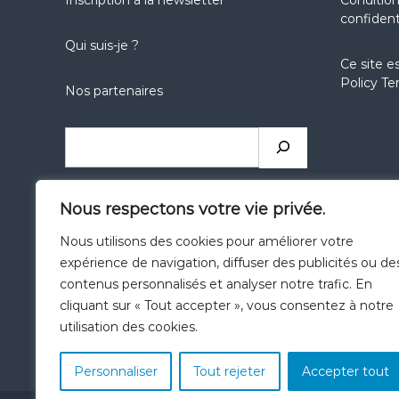
confident
Qui suis-je ?
Ce site e
Policy
Te
Nos partenaires
Nous respectons votre vie privée.
Nous utilisons des cookies pour améliorer votre
expérience de navigation, diffuser des publicités ou de
Catégories
contenus personnalisés et analyser notre trafic. En
cliquant sur « Tout accepter », vous consentez à notre
utilisation des cookies.
Personnaliser
Tout rejeter
Accepter tout