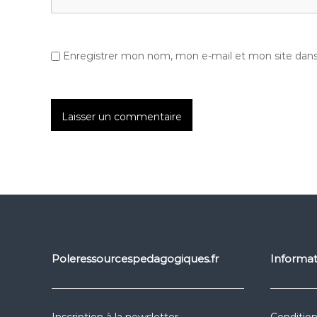
Enregistrer mon nom, mon e-mail et mon site dan
Poleressourcespedagogiques.fr
Informat
Inscription à la newsletter
Condition