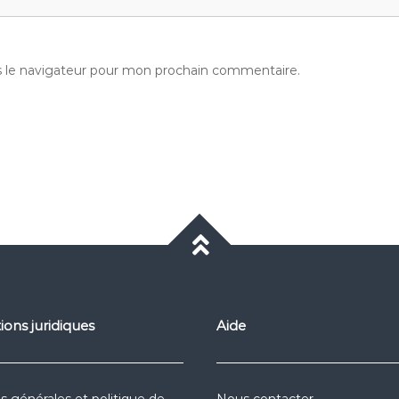
s le navigateur pour mon prochain commentaire.
ions juridiques
Aide
s générales et politique de
Nous contacter