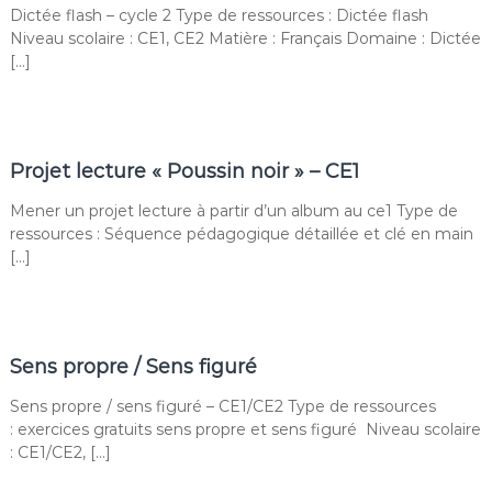
Dictée flash – cycle 2 Type de ressources : Dictée flash
Niveau scolaire : CE1, CE2 Matière : Français Domaine : Dictée
[…]
Projet lecture « Poussin noir » – CE1
Mener un projet lecture à partir d’un album au ce1 Type de
ressources : Séquence pédagogique détaillée et clé en main
[…]
Sens propre / Sens figuré
Sens propre / sens figuré – CE1/CE2 Type de ressources
: exercices gratuits sens propre et sens figuré Niveau scolaire
: CE1/CE2, […]