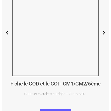
Fiche le COD et le COI - CM1/CM2/6ème
Cours et exercices corrigés – Grammaire