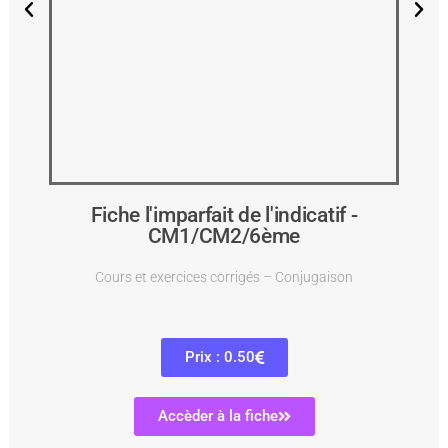
Fiche l'imparfait de l'indicatif -
CM1/CM2/6ème
Cours et exercices corrigés – Conjugaison
Prix : 0.50
Accèder à la fiche