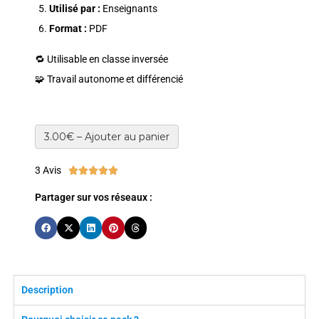
Utilisé par :
Enseignants
Format :
PDF
🔁 Utilisable en classe inversée
🧩 Travail autonome et différencié
3.00€ – Ajouter au panier
3 Avis





Partager sur vos réseaux :
Description