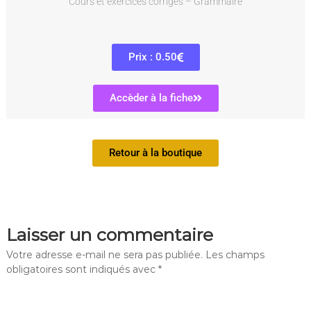
Cours et exercices corrigés – Grammaire
Prix : 0.50
Accèder à la fiche
Retour à la boutique
Laisser un commentaire
Votre adresse e-mail ne sera pas publiée.
Les champs
obligatoires sont indiqués avec
*