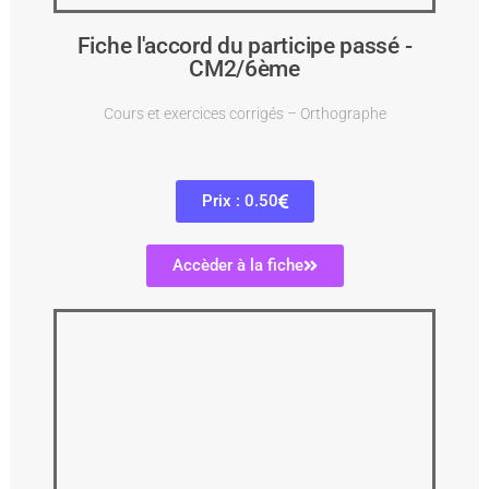
Fiche l'accord du participe passé -
CM2/6ème
Cours et exercices corrigés – Orthographe
Prix : 0.50
Accèder à la fiche