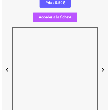
Prix : 0.50
Accèder à la fiche