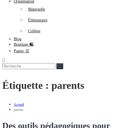
Organisation
Maternelle
Élémentaire
Collège
Blog
Boutique 🛍
Panier 🛒
Rechercher
Rechercher
:
Étiquette :
parents
Accueil
parents
Des outils pédagogiques pour