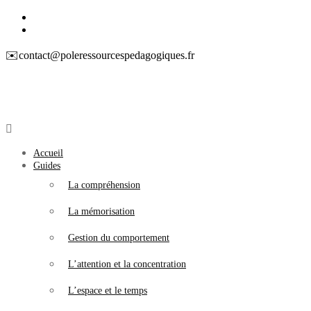
Aller
Instagram
au
Facebook
contenu
✉️contact@poleressourcespedagogiques.fr
Pôle
Ressources
Accueil
Pédagogiques
Guides
La compréhension
Développer
les
La mémorisation
compétences
cognitives
de
Gestion du comportement
vos
élèves
L’attention et la concentration
L’espace et le temps