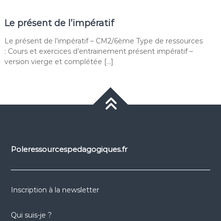
Le présent de l’impératif
Le présent de l’impératif – CM2/6ème Type de ressources
: Cours et exercices d’entrainement présent impératif –
version vierge et complétée […]
Poleressourcespedagogiques.fr
Inscription à la newsletter
Qui suis-je ?