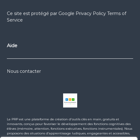
Ce site est protégé par
Google Privacy Policy
Terms of
Service
Aide
Nous contacter
Le PRP est une plateforme de création d'outils clés en main, gratuits et
innovants, conçus pour favoriser le développement des fonctions cognitives des
élèves (mémoire, attention, fonctions exécutives, fonctions instrumentales). Nous
proposons des situations d’apprentissage ludiques, engageantes et accessibles,
en lien avec les programmes de l’Éducation Nationale. La majorité des