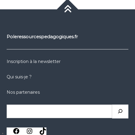
Poleressourcespedagogiques.fr
Inscription à la newsletter
Qui suis-je ?
Nos partenaires
Rechercher
réseaux
réseaux
réseaux