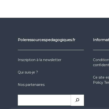
Poleressourcespedagogiques.fr
Informat
Inscription à la newsletter
Condition
confident
Qui suis-je ?
Ce site e
Policy
Te
Nos partenaires
Rechercher