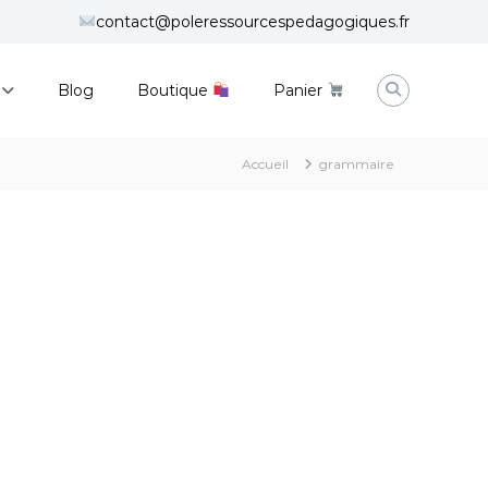
contact@poleressourcespedagogiques.fr
Blog
Boutique
Panier
Accueil
grammaire