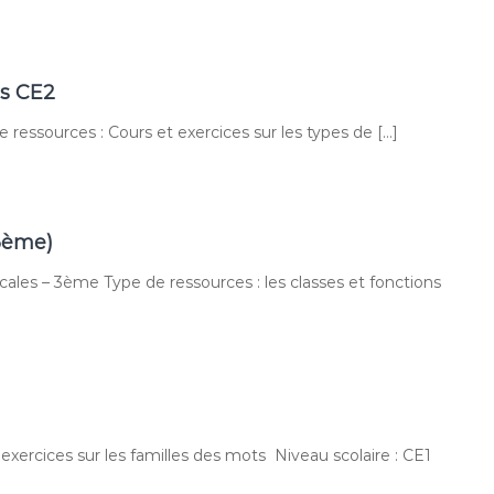
es CE2
 ressources : Cours et exercices sur les types de […]
(3ème)
ales – 3ème Type de ressources : les classes et fonctions
 exercices sur les familles des mots Niveau scolaire : CE1