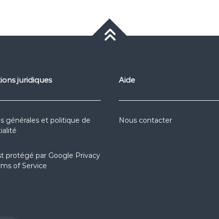
ions juridiques
Aide
s générales et politique de
Nous contacter
ialité
st protégé par
Google Privacy
rms of Service