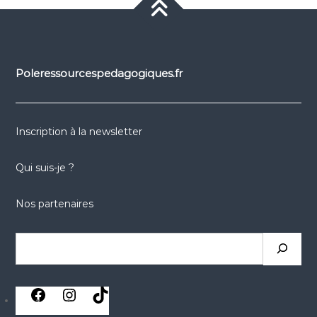
Poleressourcespedagogiques.fr
Inscription à la newsletter
Qui suis-je ?
Nos partenaires
Rechercher
réseaux
réseaux
réseaux
sociaux
sociaux
sociaux