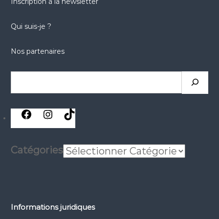
Inscription à la newsletter
Qui suis-je ?
Nos partenaires
Rechercher
réseaux
réseaux
réseaux
sociaux
sociaux
sociaux
Catégories
Informations juridiques