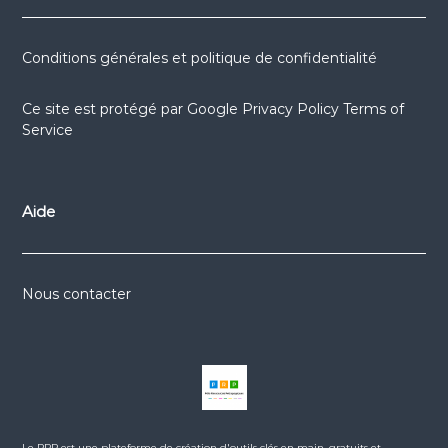
Conditions générales et politique de confidentialité
Ce site est protégé par
Google Privacy Policy
Terms of
Service
Aide
Nous contacter
Le PRP est une plateforme de création d'outils clés en main, gratuits et