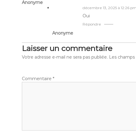
Anonyme
décembre 13, 2025 à 12:26 p
Oui
Répondre
Anonyme
Laisser un commentaire
Votre adresse e-mail ne sera pas publiée.
Les champs o
Commentaire
*