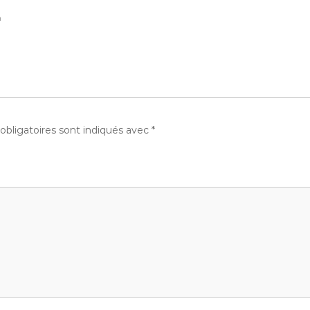
m
bligatoires sont indiqués avec
*