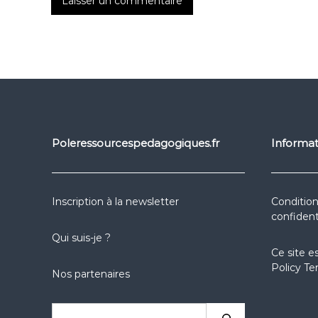
Poleressourcespedagogiques.fr
Informat
Inscription à la newsletter
Condition
confident
Qui suis-je ?
Ce site e
Policy
Te
Nos partenaires