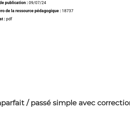
de publication :
09/07/24
o de la ressource pédagogique :
18737
t :
pdf
parfait / passé simple avec correctio