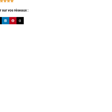




 sur vos réseaux :