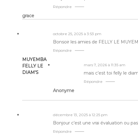
Répondre
grace
octobre 25, 2025 à 3:53 pm
Bonsoir les amies de FELLY LE MUYE
Répondre
MUYEMBA
mars 7, 2026 à 11:35 am
FELLY LE
DIAM'S
mais c’est toi felly le dia
Répondre
Anonyme
décembre 13, 2025 à 12:25 pm
Bonjour c’est une vrai évaluation ou pas
Répondre