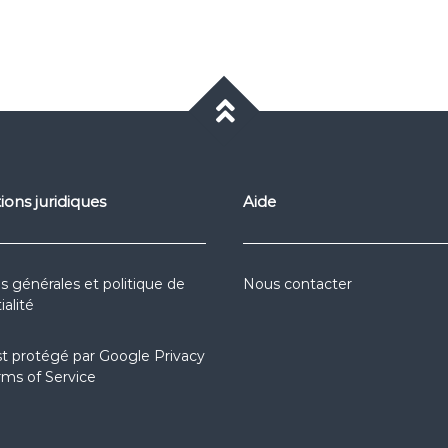
ions juridiques
Aide
s générales et politique de
Nous contacter
ialité
st protégé par
Google Privacy
rms of Service