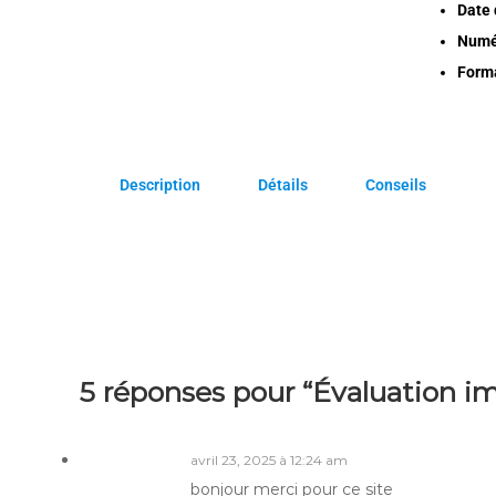
Date 
Numér
Forma
Description
Détails
Conseils
5 réponses pour “Évaluation im
avril 23, 2025 à 12:24 am
bonjour merci pour ce site