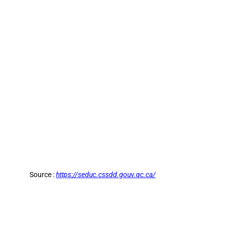
Source :
https://seduc.cssdd.gouv.qc.ca/