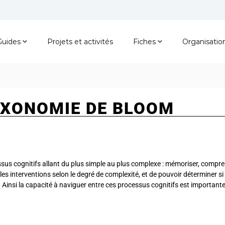
Guides
Projets et activités
Fiches
Organisatio
TAXONOMIE DE BLOOM
 cognitifs allant du plus simple au plus complexe : mémoriser, comprendr
et les interventions selon le degré de complexité, et de pouvoir déterminer
 Ainsi la capacité à naviguer entre ces processus cognitifs est important