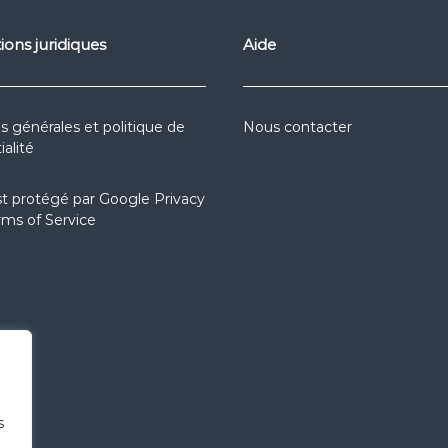
ions juridiques
Aide
s générales et politique de
Nous contacter
ialité
st protégé par
Google Privacy
rms of Service
s