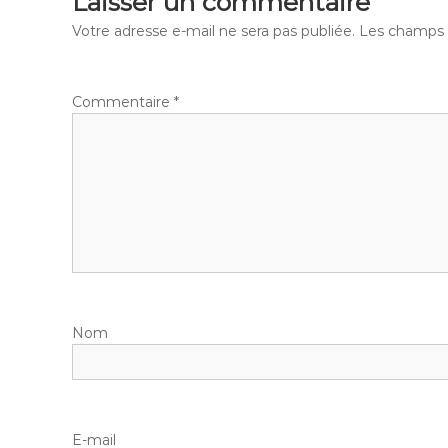
Laisser un commentaire
Votre adresse e-mail ne sera pas publiée.
Les champs o
Commentaire
*
Nom
E-mail