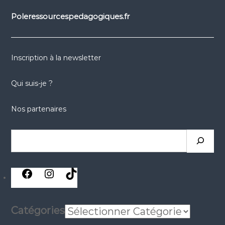
Poleressourcespedagogiques.fr
Inscription à la newsletter
Qui suis-je ?
Nos partenaires
Rechercher
réseaux
réseaux
réseaux
sociaux
sociaux
sociaux
Catégories