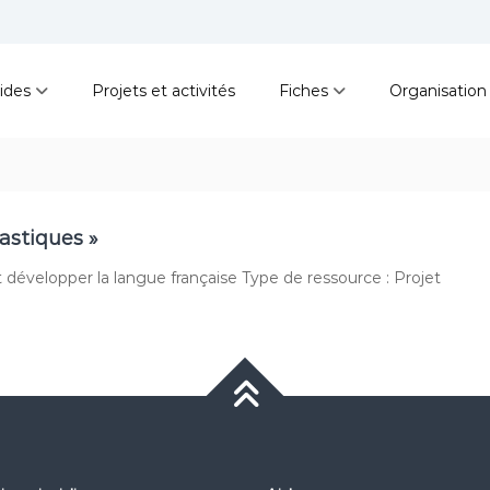
ides
Projets et activités
Fiches
Organisation
tastiques »
t développer la langue française Type de ressource : Projet