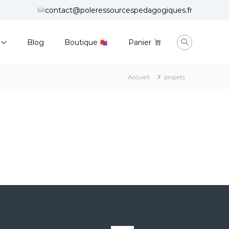
contact@poleressourcespedagogiques.fr
Blog
Boutique
Panier
Accueil
projets