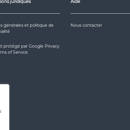
ions juridiques
Aide
s générales et politique de
Nous contacter
ialité
st protégé par
Google Privacy
rms of Service
s