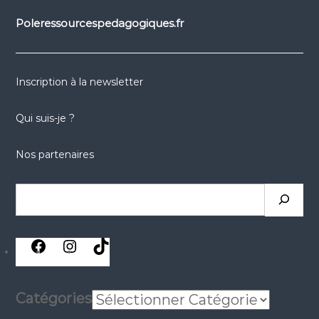
Poleressourcespedagogiques.fr
Inscription à la newsletter
Qui suis-je ?
Nos partenaires
Rechercher
réseaux
réseaux
réseaux
sociaux
sociaux
sociaux
Catégories