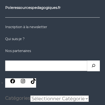
Poleressourcespedagogiques.fr
Inscription à la newsletter
Qui suis-je ?
Nos partenaires
Rechercher
réseaux
réseaux
réseaux
sociaux
sociaux
sociaux
Catégories