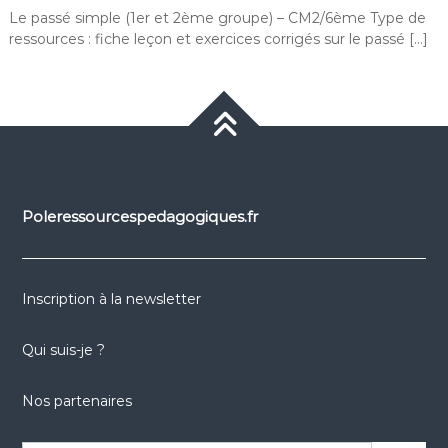
Le passé simple (1er et 2ème groupe) – CM2/6ème Type de
ressources : fiche leçon et exercices corrigés sur le passé […]
Poleressourcespedagogiques.fr
Inscription à la newsletter
Qui suis-je ?
Nos partenaires