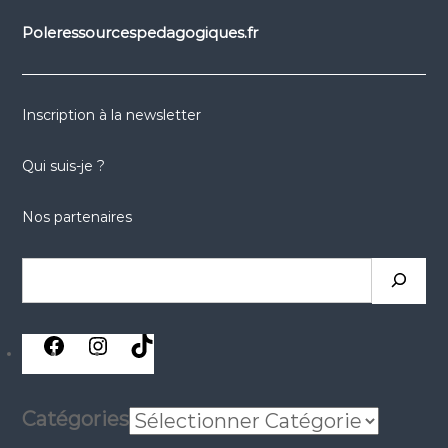
Poleressourcespedagogiques.fr
Inscription à la newsletter
Qui suis-je ?
Nos partenaires
Rechercher
réseaux
réseaux
réseaux
sociaux
sociaux
sociaux
Catégories