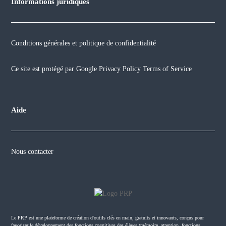
Informations juridiques
Conditions générales et politique de confidentialité
Ce site est protégé par
Google Privacy Policy
Terms of Service
Aide
Nous contacter
Le PRP est une plateforme de création d'outils clés en main, gratuits et innovants, conçus pour
favoriser le développement des fonctions cognitives des élèves (mémoire, attention, fonctions