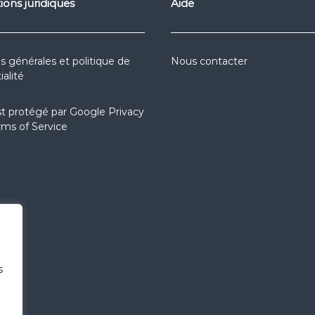
ions juridiques
Aide
s générales et politique de
Nous contacter
ialité
st protégé par
Google Privacy
rms of Service
s