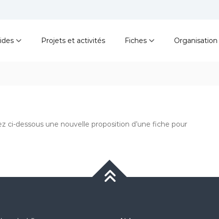
ides
Projets et activités
Fiches
Organisation
gez ci-dessous une nouvelle proposition d’une fiche pour