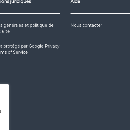
ions juridiques
Aide
s générales et politique de
Nous contacter
ialité
st protégé par
Google Privacy
rms of Service
s