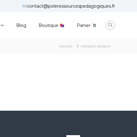
contact@poleressourcespedagogiques.fr
Blog
Boutique
Panier
Accueil
inclusion scolaire