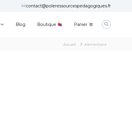
contact@poleressourcespedagogiques.fr
Blog
Boutique
Panier
Accueil
élémentaire