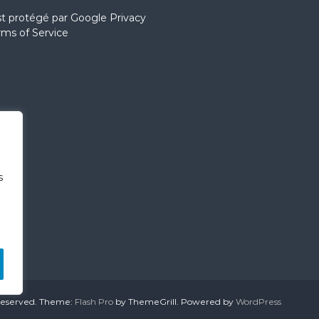
st protégé par
Google Privacy
rms of Service
s
 reserved. Theme:
Flash Pro
by ThemeGrill. Powered by
WordPress