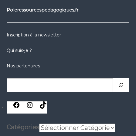
Poleressourcespedagogiques.fr
Inscription à la newsletter
Qui suis-je ?
Nos partenaires
Rechercher
réseaux
réseaux
réseaux
sociaux
sociaux
sociaux
Catégories