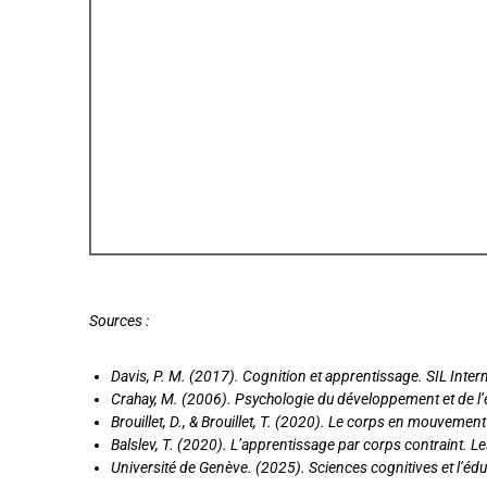
Sources :
Davis, P. M. (2017). Cognition et apprentissage. SIL Inter
Crahay, M. (2006). Psychologie du développement et de l’
Brouillet, D., & Brouillet, T. (2020). Le corps en mouvem
Balslev, T. (2020). L’apprentissage par corps contraint. Le
Université de Genève. (2025). Sciences cognitives et l’édu