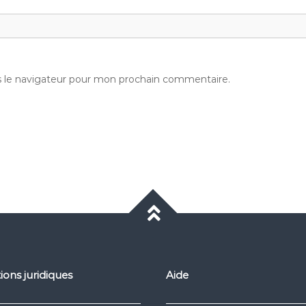
s le navigateur pour mon prochain commentaire.
ions juridiques
Aide