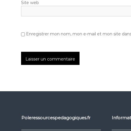
Site web
Enregistrer mon nom, mon e-mail et mon site dan
Poleressourcespedagogiques.fr
Informat