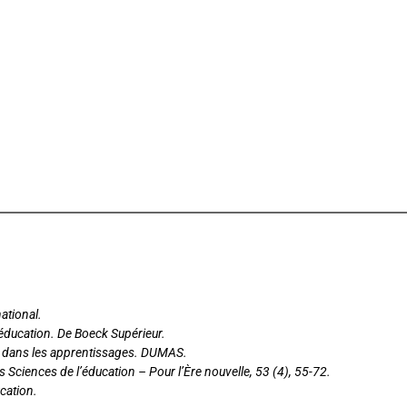
national.
éducation. De Boeck Supérieur.
ent dans les apprentissages. DUMAS.
s Sciences de l’éducation – Pour l’Ère nouvelle, 53 (4), 55-72.
cation.