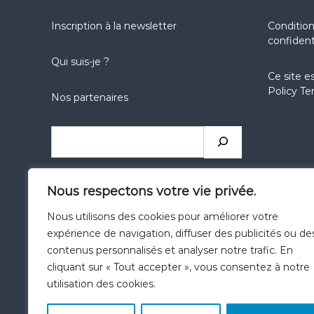
Inscription à la newsletter
Condition
confident
Qui suis-je ?
Ce site e
Policy
Te
Nos partenaires
Nous respectons votre vie privée.
Nous utilisons des cookies pour améliorer votre
expérience de navigation, diffuser des publicités ou de
Catégories
contenus personnalisés et analyser notre trafic. En
cliquant sur « Tout accepter », vous consentez à notre
utilisation des cookies.