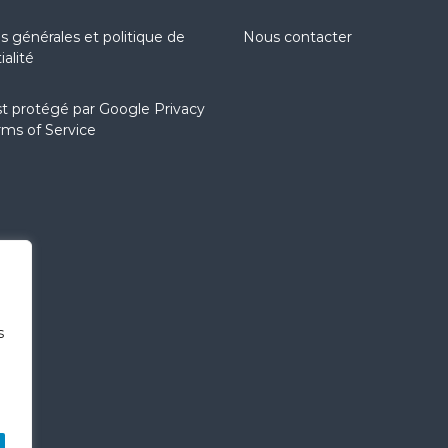
s générales et politique de
Nous contacter
ialité
st protégé par
Google Privacy
rms of Service
s