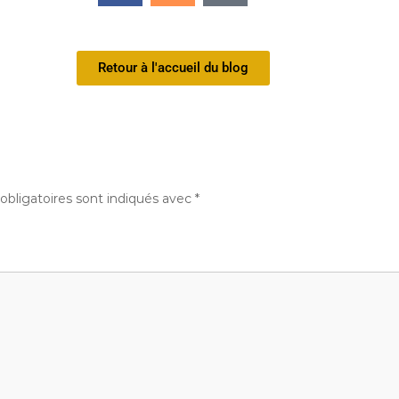
Retour à l'accueil du blog
bligatoires sont indiqués avec
*