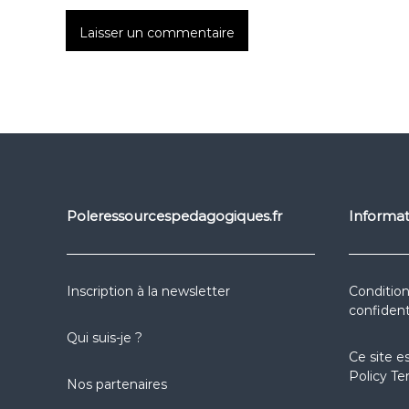
Poleressourcespedagogiques.fr
Informat
Inscription à la newsletter
Condition
confident
Qui suis-je ?
Ce site e
Policy
Te
Nos partenaires