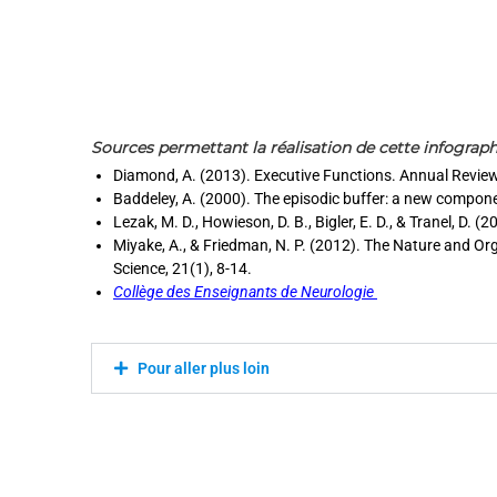
Sources permettant la réalisation de cette infographi
Diamond, A. (2013). Executive Functions. Annual Review
Baddeley, A. (2000). The episodic buffer: a new compon
Lezak, M. D., Howieson, D. B., Bigler, E. D., & Tranel, D
Miyake, A., & Friedman, N. P. (2012). The Nature and Org
Science, 21(1), 8-14.
Collège des Enseignants de Neurologie
Pour aller plus loin