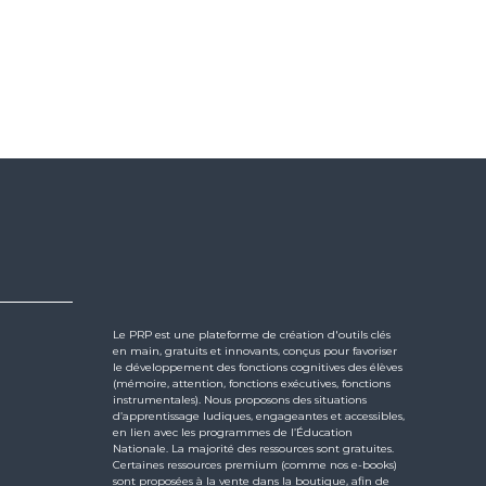
Le PRP est une plateforme de création d'outils clés
en main, gratuits et innovants, conçus pour favoriser
le développement des fonctions cognitives des élèves
(mémoire, attention, fonctions exécutives, fonctions
instrumentales). Nous proposons des situations
d’apprentissage ludiques, engageantes et accessibles,
en lien avec les programmes de l’Éducation
Nationale. La majorité des ressources sont gratuites.
Certaines ressources premium (comme nos e-books)
sont proposées à la vente dans la boutique, afin de