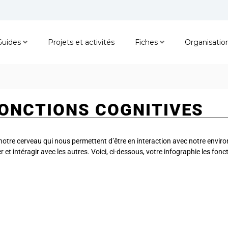
Guides
Projets et activités
Fiches
Organisatio
FONCTIONS COGNITIVES
e notre cerveau qui nous permettent d’être en interaction avec notre enviro
et intéragir avec les autres. Voici, ci-dessous, votre infographie les fonc