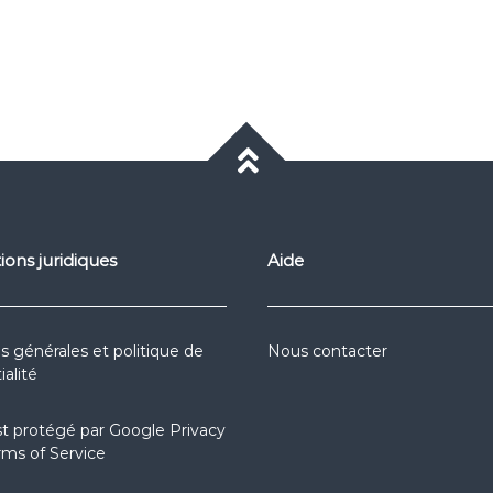
ions juridiques
Aide
s générales et politique de
Nous contacter
ialité
st protégé par
Google Privacy
rms of Service