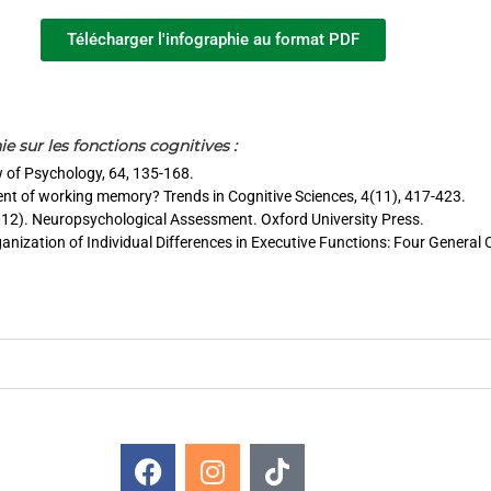
Télécharger l'infographie au format PDF
e sur les fonctions cognitives :
 of Psychology, 64, 135-168.
ent of working memory? Trends in Cognitive Sciences, 4(11), 417-423.
. (2012). Neuropsychological Assessment. Oxford University Press.
anization of Individual Differences in Executive Functions: Four General 