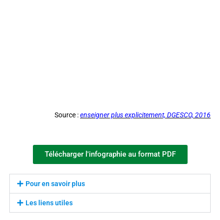
Source :
enseigner plus explicitement, DGESCO, 2016
Télécharger l'infographie au format PDF
Pour en savoir plus
Les liens utiles