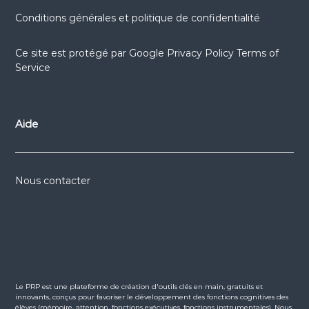
Conditions générales et politique de confidentialité
Ce site est protégé par
Google Privacy Policy
Terms of
Service
Aide
Nous contacter
Le PRP est une plateforme de création d'outils clés en main, gratuits et
innovants, conçus pour favoriser le développement des fonctions cognitives des
élèves (mémoire, attention, fonctions exécutives, fonctions instrumentales). Nous