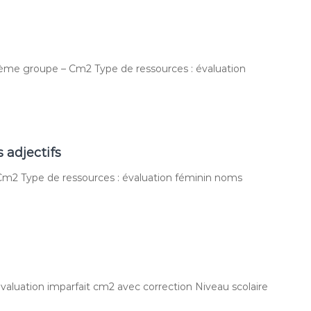
3ème groupe – Cm2 Type de ressources : évaluation
 adjectifs
– Cm2 Type de ressources : évaluation féminin noms
évaluation imparfait cm2 avec correction Niveau scolaire