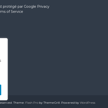
st protégé par
Google Privacy
rms of Service
s
 reserved. Theme:
Flash Pro
by ThemeGrill. Powered by
WordPress