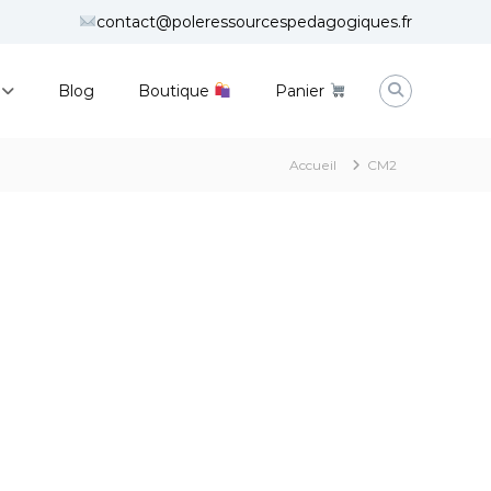
contact@poleressourcespedagogiques.fr
Blog
Boutique
Panier
Accueil
CM2