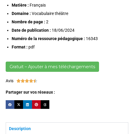
Matière :
Français
Domaine :
Vocabulaire
théâtre
Nombre de page :
2
Date de publication :
18/06/2024
Numéro de la ressource pédagogique :
16343
Format :
pdf
Gratuit – Ajouter à mes téléchargements
Avis





Partager sur vos réseaux :
Description