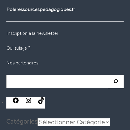
Poleressourcespedagogiques.fr
Inscription à la newsletter
Qui suis-je ?
Nos partenaires
Rechercher
réseaux
réseaux
réseaux
sociaux
sociaux
sociaux
Catégories