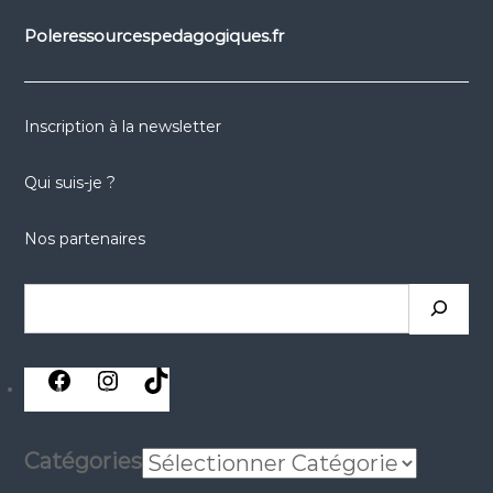
Poleressourcespedagogiques.fr
Inscription à la newsletter
Qui suis-je ?
Nos partenaires
Rechercher
réseaux
réseaux
réseaux
sociaux
sociaux
sociaux
Catégories