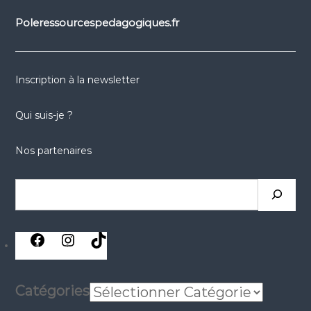
Poleressourcespedagogiques.fr
Inscription à la newsletter
Qui suis-je ?
Nos partenaires
Rechercher
réseaux
réseaux
réseaux
sociaux
sociaux
sociaux
Catégories