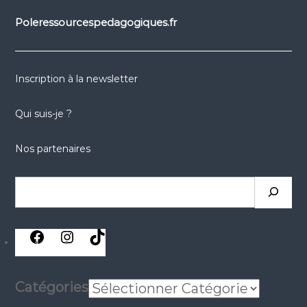
Poleressourcespedagogiques.fr
Inscription à la newsletter
Qui suis-je ?
Nos partenaires
Rechercher
réseaux
réseaux
réseaux
sociaux
sociaux
sociaux
Catégories