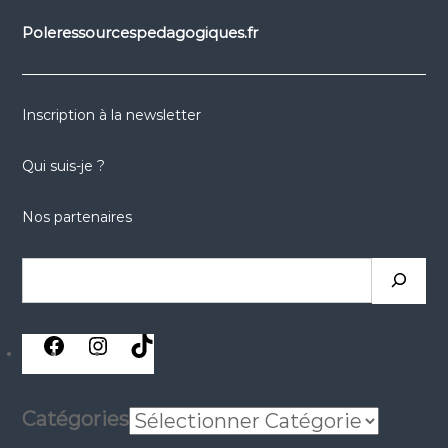
Poleressourcespedagogiques.fr
Inscription à la newsletter
Qui suis-je ?
Nos partenaires
Rechercher
réseaux
réseaux
réseaux
sociaux
sociaux
sociaux
Catégories