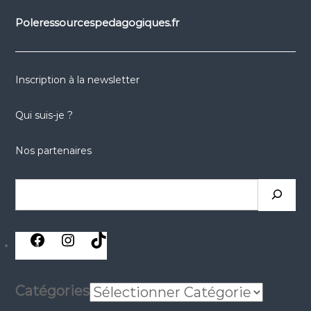
Poleressourcespedagogiques.fr
Inscription à la newsletter
Qui suis-je ?
Nos partenaires
Rechercher
réseaux
réseaux
réseaux
sociaux
sociaux
sociaux
Catégories