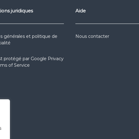
ions juridiques
Aide
s générales et politique de
Nous contacter
ialité
st protégé par
Google Privacy
rms of Service
s