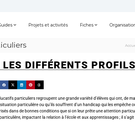
Guides
Projets et activités
Fiches
Organisatio
iculiers
Accue
LES DIFFÉRENTS PROFILS
ucatifs particuliers regroupent une grande variété d’élèves qui ont, de ma
tuation particulière ou qu’ils souffrent d’un handicap qui les empêche o
larisés dans de bonnes conditions que si on leur prête une attention parti
particulière, impactant la relation à l’école et aux apprentissages ; il s’a