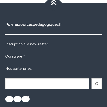
Poleressourcespedagogiques.fr
Inscription à la newsletter
Qui suis-je ?
Nos partenaires
Rechercher
réseaux sociaux
réseaux sociaux
réseaux sociaux