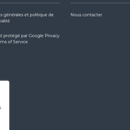
s générales et politique de
Nous contacter
ialité
st protégé par
Google Privacy
rms of Service
s