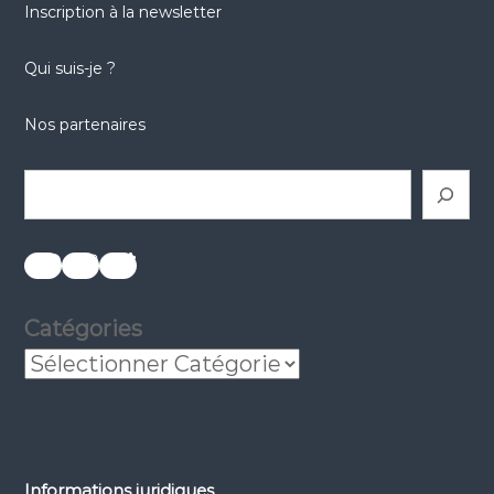
Inscription à la newsletter
Qui suis-je ?
Nos partenaires
Rechercher
réseaux sociaux
réseaux sociaux
réseaux sociaux
Catégories
Informations juridiques