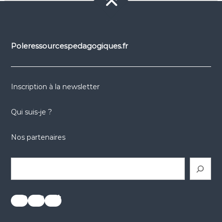
Poleressourcespedagogiques.fr
Inscription à la newsletter
Qui suis-je ?
Nos partenaires
Rechercher
réseaux sociaux
réseaux sociaux
réseaux sociaux