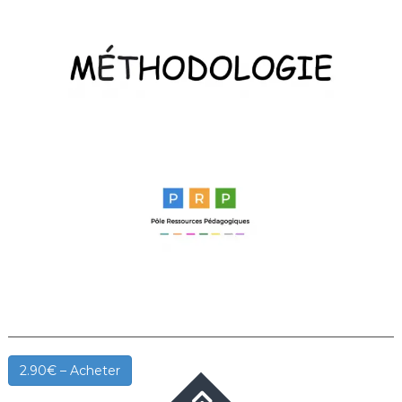
2.90€ – Acheter