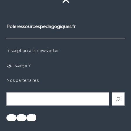
Poleressourcespedagogiques.fr
Inscription à la newsletter
Qui suis-je ?
Nos partenaires
Rechercher
réseaux sociaux
réseaux sociaux
réseaux sociaux