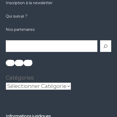
Inscription à la newsletter
Qui suis-je ?
Nos partenaires
Rechercher
réseaux sociaux
réseaux sociaux
réseaux sociaux
Catégories
Informations juridiques