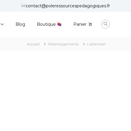
contact@poleressourcespedagogiques.fr
Blog
Boutique
Panier
Accueil
Téléchargements
L’attention