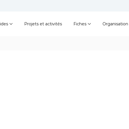
ides
Projets et activités
Fiches
Organisation