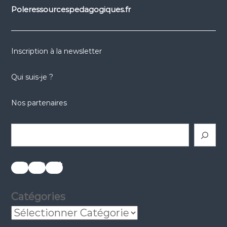
Poleressourcespedagogiques.fr
Inscription à la newsletter
Qui suis-je ?
Nos partenaires
Rechercher
réseaux sociaux
réseaux sociaux
réseaux sociaux
Catégories