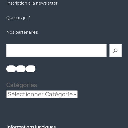
Inscription à la newsletter
Qui suis-je ?
Nos partenaires
Rechercher
réseaux sociaux
réseaux sociaux
réseaux sociaux
Catégories
Informations juridiques