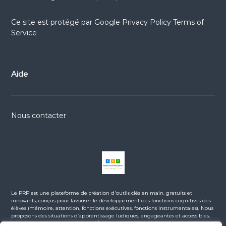
Ce site est protégé par
Google Privacy Policy
Terms of
Service
Aide
Nous contacter
Le PRP est une plateforme de création d'outils clés en main, gratuits et
innovants, conçus pour favoriser le développement des fonctions cognitives des
élèves (mémoire, attention, fonctions exécutives, fonctions instrumentales). Nous
proposons des situations d’apprentissage ludiques, engageantes et accessibles,
en lien avec les programmes de l’Éducation Nationale. La majorité des