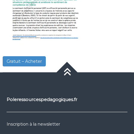
Gratuit – Acheter
Poleressourcespedagogiques.fr
Inscription à la newsletter