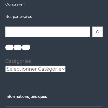
Qui suis-je ?
Nos partenaires
Rechercher
réseaux sociaux
réseaux sociaux
réseaux sociaux
Catégories
Informations juridiques